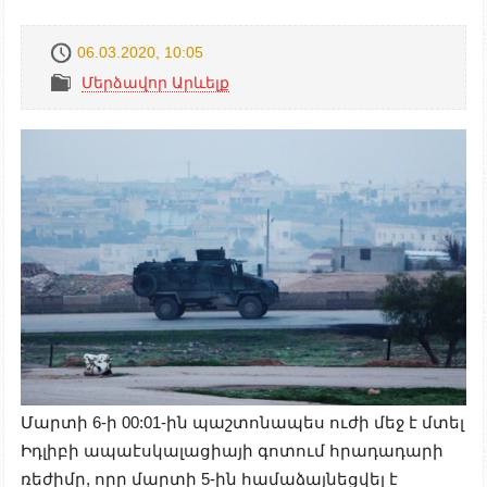
06.03.2020, 10:05
Մերձավոր Արևելք
Մարտի 6-ի 00:01-ին պաշտոնապես ուժի մեջ է մտել
Իդլիբի ապաէսկալացիայի գոտում հրադադարի
ռեժիմը, որը մարտի 5-ին համաձայնեցվել է