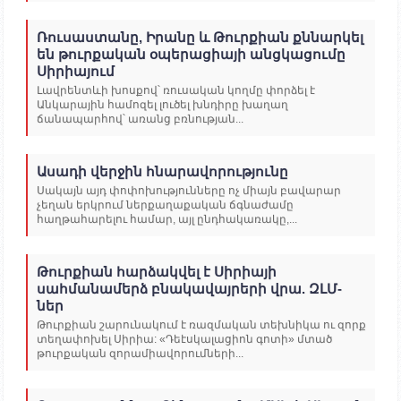
Ռուսաստանը, Իրանը և Թուրքիան քննարկել
են թուրքական օպերացիայի անցկացումը
Սիրիայում
Լավրենտևի խոսքով՝ ռուսական կողմը փորձել է
Անկարային համոզել լուծել խնդիրը խաղաղ
ճանապարհով՝ առանց բռնության...
Ասադի վերջին հնարավորությունը
Սակայն այդ փոփոխությունները ոչ միայն բավարար
չեղան երկրում ներքաղաքական ճգնաժամը
հաղթահարելու համար, այլ ընդհակառակը,...
Թուրքիան հարձակվել է Սիրիայի
սահմանամերձ բնակավայրերի վրա. ԶԼՄ-
ներ
Թուրքիան շարունակում է ռազմական տեխնիկա ու զորք
տեղափոխել Սիրիա: «Դեէսկալացիոն գոտի» մտած
թուրքական զորամիավորումների...