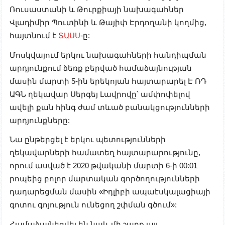
Ռուսաստանի և Թուրքիայի նախագահներ
Վլադիմիր Պուտինի և Թայիփ Էրդողանի կողմից,
հայտնում է
ՏԱՍՍ
-ը:
Մոսկվայում երկու նախագահների հանդիպման
արդյունքում ձեռք բերված համաձայնության
մասին մարտի 5-ին երեկոյան հայտարարել Է ՌԴ
ԱԳՆ ղեկավար Սերգեյ Լավրովը՝ ամփոփելով
ավելի քան հինգ ժամ տևած բանակցությունների
արդյունքները:
Նա ընթերցել է երկու պետությունների
ղեկավարների համատեղ հայտարարությունը,
որում ասված է 2020 թվականի մարտի 6-ի 00:01
րոպեից բոլոր մարտական գործողությունների
դադարեցման մասին «Իդլիբի ապաէսկալացիայի
գոտու գոյություն ունեցող շփման գծում»:
Համաձայնեցվել են նաև մի շարք այլ