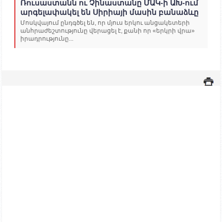
Ռուսաստանն ու Չինաստանը ՄԱԿ-ի ԱԽ-ում
արգելափակել են Սիրիայի մասին բանաձևը
Մոսկվայում ընդգծել են, որ մյուս երկու անցակետերի
անհրաժեշտությունը վերացել է, քանի որ «երկրի վրա»
իրադրությունը...