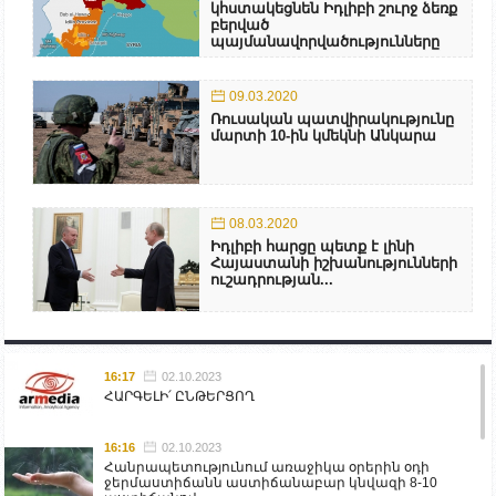
կհստակեցնեն Իդլիբի շուրջ ձեռք
բերված
պայմանավորվածությունները
09.03.2020
Ռուսական պատվիրակությունը
մարտի 10-ին կմեկնի Անկարա
08.03.2020
Իդլիբի հարցը պետք է լինի
Հայաստանի իշխանությունների
ուշադրության...
16:17
02.10.2023
ՀԱՐԳԵԼԻ՛ ԸՆԹԵՐՑՈՂ
16:16
02.10.2023
Հանրապետությունում առաջիկա օրերին օդի
ջերմաստիճանն աստիճանաբար կնվազի 8-10