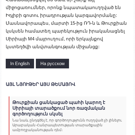
միջոցառումներ, որոնք նպատակաուղղված են
Իդլիբի գոտու իրադրության կարգավորմանը:
Մասնավորապես, մարտի 15-ից ՌԴ-ն և Թուրքիան
կսկսեն համատեղ պարեկություն իրականացնել
Սիրիայի M4 մայրուղում, որի երկայնքով
կստեղծվի անվտանգության միջանցք:
In English
На русском
ԱՅԼ ՆՅՈՒԹԵՐ ԱՅՍ ԹԵՄԱՅՈՎ
Թուրքիան ցանկացած պահի կարող է
Սիրիայի տարածքում նոր ռազմական
գործողություն սկսել
Նա նաև ընդգծել է, որ գործողությունն ուղղված չի լինելու
Արաբական Հանրապետության տարածքային
ամբողջականության դեմ։