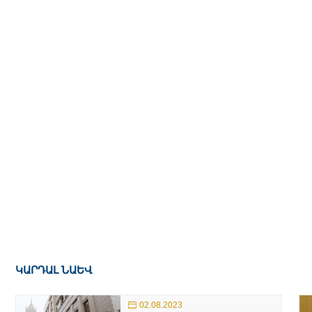
ԿԱՐԴԱԼ ՆԱԵՎ
02.08.2023