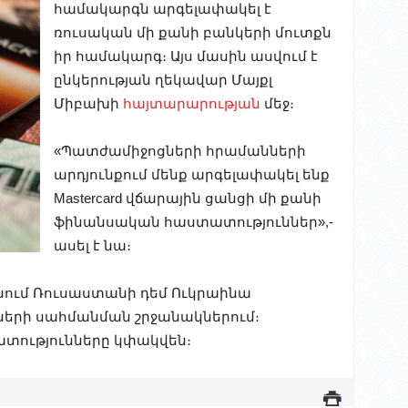
համակարգն արգելափակել է
ռուսական մի քանի բանկերի մուտքն
իր համակարգ։ Այս մասին ասվում է
ընկերության ղեկավար Մայքլ
Միբախի
հայտարարության
մեջ։
«Պատժամիջոցների հրամանների
արդյունքում մենք արգելափակել ենք
Mastercard վճարային ցանցի մի քանի
ֆինանսական հաստատություններ»,-
ասել է նա։
ենում Ռուսաստանի դեմ Ուկրաինա
րի սահմանման շրջանակներում։
ատությունները կփակվեն։