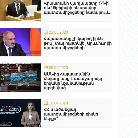
Վրաստանի վարչապետը ՌԴ-ի
դեմ Թբիլիսիի հնարավոր
պատժամիջոցները համարում...
22.05.2023
Հայաստանը չի կարող իրեն
թույլ տալ հայտնվել Արևմուտքի
պատժամիջոցների...
20.04.2023
ԱՄՆ-ից Հայաստանին
մեղադրանք է առաջադրվել
երկակի նշանակության
արգելված...
19.04.2023
ՀՀ-ն ածանցյալ
պատժամիջոցների ռիսկի
ներքո՞