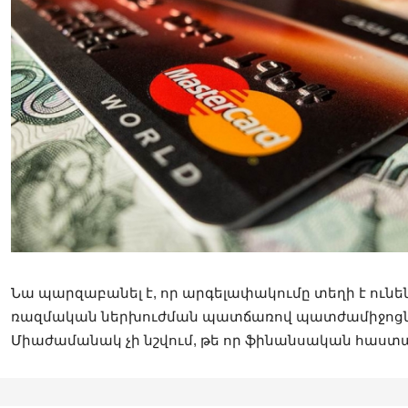
Նա պարզաբանել է, որ արգելափակումը տեղի է ուն
ռազմական ներխուժման պատճառով պատժամիջոցնե
Միաժամանակ չի նշվում, թե որ ֆինանսական հաստ